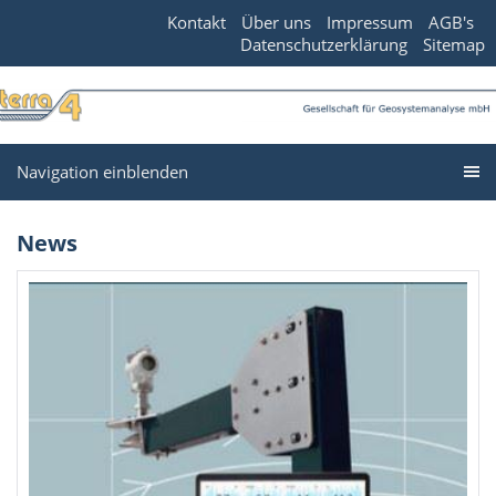
Kontakt
Über uns
Impressum
AGB's
Datenschutzerklärung
Sitemap
Navigation einblenden
News