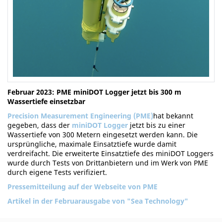
Februar 2023: PME miniDOT Logger jetzt bis 300 m
Wassertiefe einsetzbar
Precision Measurement Engineering (PME)
hat bekannt
gegeben, dass der
miniDOT Logger
jetzt bis zu einer
Wassertiefe von 300 Metern eingesetzt werden kann. Die
ursprüngliche, maximale Einsatztiefe wurde damit
verdreifacht. Die erweiterte Einsatztiefe des miniDOT Loggers
wurde durch Tests von Drittanbietern und im Werk von PME
durch eigene Tests verifiziert.
Pressemitteilung auf der Webseite von PME
Artikel in der Februarausgabe von "Sea Technology"